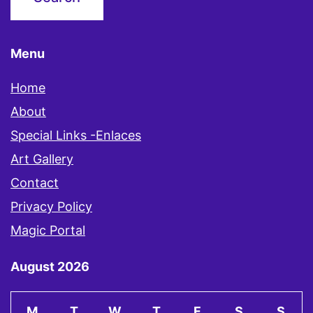
Menu
Home
About
Special Links -Enlaces
Art Gallery
Contact
Privacy Policy
Magic Portal
August 2026
M
T
W
T
F
S
S