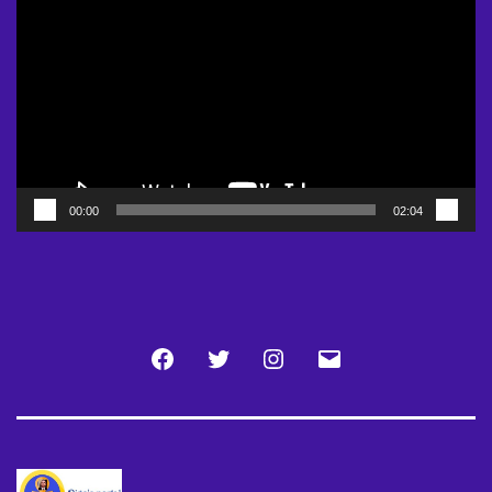
Player
00:00
02:04
Facebook
Twitter
Instagram
Email