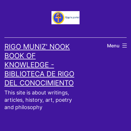
Skip
to
content
RIGO MUNIZ' NOOK
Menu
BOOK OF
KNOWLEDGE -
BIBLIOTECA DE RIGO
DEL CONOCIMIENTO
This site is about writings,
articles, history, art, poetry
and philosophy