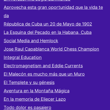
Aprovecha esta gran oportunidad que la vida te
da
Républica de Cuba un 20 de Mayo de 1902
La Esquina del Pecado en la Habana, Cuba
Social Media and Hemlock
Jose Raul Capablanca World Chess Champion
Integral Education
Electromagnetism and Eddie Currents
El Malecón es mucho más que un Muro
El Templete y su génesis
Aventura en la Montaña Mágica
En la memoria de Eliecer Lazo
Todo dolor es pasajero