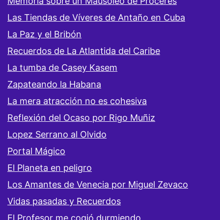
Memoria sobre un Mausoleo de Próceres
Las Tiendas de Víveres de Antaño en Cuba
La Paz y el Bribón
Recuerdos de La Atlantida del Caribe
La tumba de Casey Kasem
Zapateando la Habana
La mera atracción no es cohesiva
Reflexión del Ocaso por Rigo Muñiz
Lopez Serrano al Olvido
Portal Mágico
El Planeta en peligro
Los Amantes de Venecia por Miguel Zevaco
Vidas pasadas y Recuerdos
El Profesor me cogió durmiendo