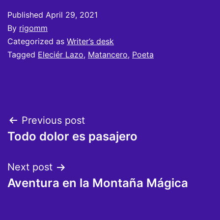
Published
April 29, 2021
By
rigomm
Categorized as
Writer’s desk
Tagged
Eleciér Lazo
,
Matancero
,
Poeta
Post
Previous post
Todo dolor es pasajero
navigation
Next post
Aventura en la Montaña Mágica