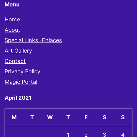
Menu
Home
About
Special Links -Enlaces
Art Gallery
Contact
Privacy Policy
Magic Portal
April 2021
M
T
W
T
F
S
S
1
2
3
4