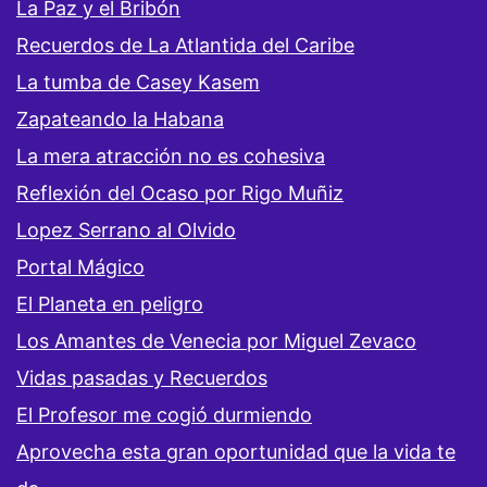
La Paz y el Bribón
Recuerdos de La Atlantida del Caribe
La tumba de Casey Kasem
Zapateando la Habana
La mera atracción no es cohesiva
Reflexión del Ocaso por Rigo Muñiz
Lopez Serrano al Olvido
Portal Mágico
El Planeta en peligro
Los Amantes de Venecia por Miguel Zevaco
Vidas pasadas y Recuerdos
El Profesor me cogió durmiendo
Aprovecha esta gran oportunidad que la vida te