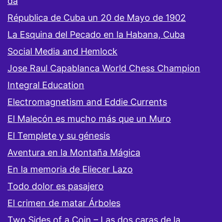
da
Républica de Cuba un 20 de Mayo de 1902
La Esquina del Pecado en la Habana, Cuba
Social Media and Hemlock
Jose Raul Capablanca World Chess Champion
Integral Education
Electromagnetism and Eddie Currents
El Malecón es mucho más que un Muro
El Templete y su génesis
Aventura en la Montaña Mágica
En la memoria de Eliecer Lazo
Todo dolor es pasajero
El crimen de matar Árboles
Two Sides of a Coin – Las dos caras de la