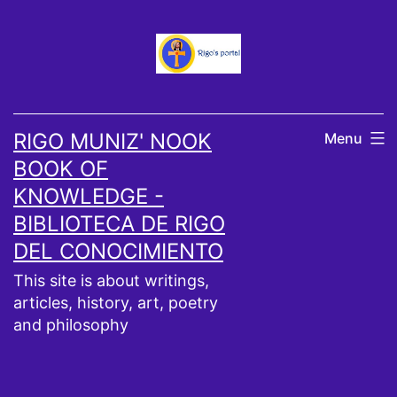
Skip
to
content
RIGO MUNIZ' NOOK
Menu
BOOK OF
KNOWLEDGE -
BIBLIOTECA DE RIGO
DEL CONOCIMIENTO
This site is about writings,
articles, history, art, poetry
and philosophy