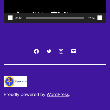
00:00
02:04
Facebook
Twitter
Instagram
Email
Proudly powered by
WordPress
.