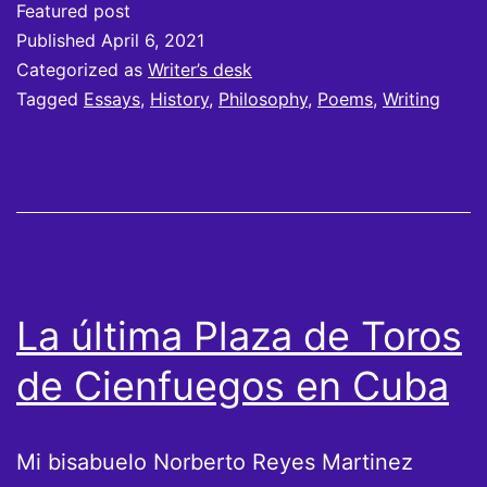
Featured post
Enlace
Published
April 6, 2021
Categorized as
Writer’s desk
Tagged
Essays
,
History
,
Philosophy
,
Poems
,
Writing
La última Plaza de Toros
de Cienfuegos en Cuba
Mi bisabuelo Norberto Reyes Martinez