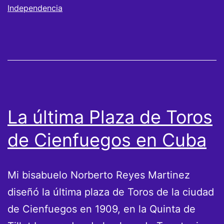
Cienfuegos
Independencia
en
Cuba
La última Plaza de Toros
de Cienfuegos en Cuba
Mi bisabuelo Norberto Reyes Martinez
diseñó la última plaza de Toros de la ciudad
de Cienfuegos en 1909, en la Quinta de