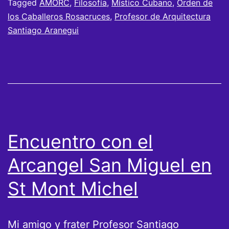
Tagged
AMORC
,
Filosofía
,
Místico Cubano
,
Orden de
los Caballeros Rosacruces
,
Profesor de Arquitectura
Santiago Aranegui
Encuentro con el
Arcangel San Miguel en
St Mont Michel
Mi amigo y frater Profesor Santiago