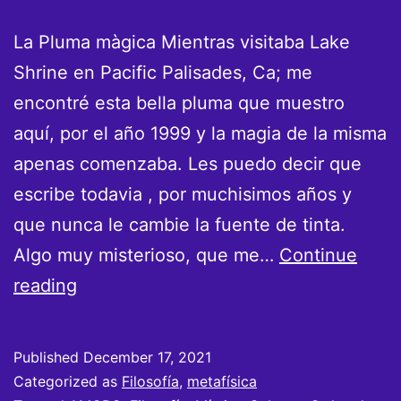
La Pluma màgica Mientras visitaba Lake
Shrine en Pacific Palisades, Ca; me
encontré esta bella pluma que muestro
aquí, por el año 1999 y la magia de la misma
apenas comenzaba. Les puedo decir que
escribe todavia , por muchisimos años y
que nunca le cambie la fuente de tinta.
Algo muy misterioso, que me…
Continue
La
reading
Pluma
Azul
Published
December 17, 2021
Mágica
Categorized as
Filosofía
,
metafísica