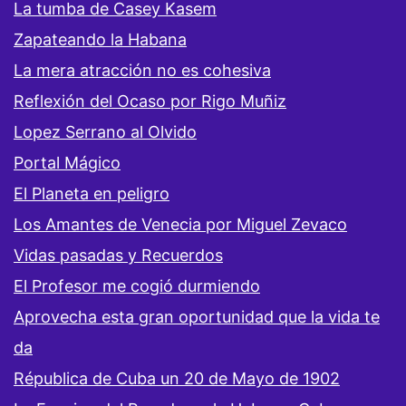
La tumba de Casey Kasem
Zapateando la Habana
La mera atracción no es cohesiva
Reflexión del Ocaso por Rigo Muñiz
Lopez Serrano al Olvido
Portal Mágico
El Planeta en peligro
Los Amantes de Venecia por Miguel Zevaco
Vidas pasadas y Recuerdos
El Profesor me cogió durmiendo
Aprovecha esta gran oportunidad que la vida te
da
Républica de Cuba un 20 de Mayo de 1902