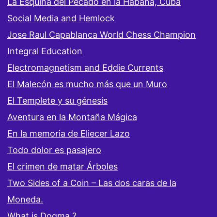
La Esquina del Pecado en la Habana, Cuba
Social Media and Hemlock
Jose Raul Capablanca World Chess Champion
Integral Education
Electromagnetism and Eddie Currents
El Malecón es mucho más que un Muro
El Templete y su génesis
Aventura en la Montaña Mágica
En la memoria de Eliecer Lazo
Todo dolor es pasajero
El crimen de matar Árboles
Two Sides of a Coin – Las dos caras de la
Moneda.
What is Dogma ?