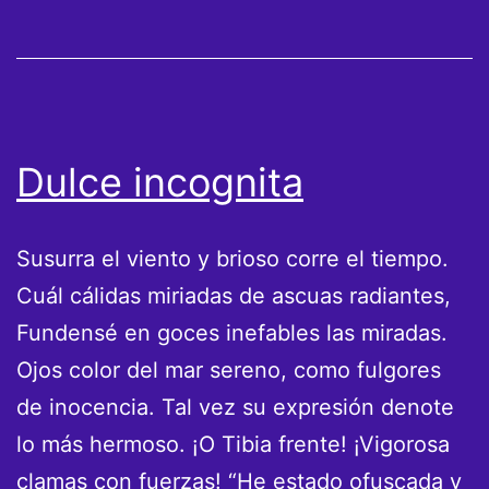
en
St
Mont
Michel
Dulce incognita
Susurra el viento y brioso corre el tiempo.
Cuál cálidas miriadas de ascuas radiantes,
Fundensé en goces inefables las miradas.
Ojos color del mar sereno, como fulgores
de inocencia. Tal vez su expresión denote
lo más hermoso. ¡O Tibia frente! ¡Vigorosa
clamas con fuerzas! “He estado ofuscada y