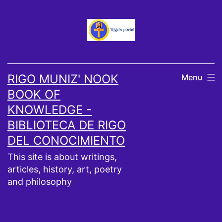
Skip
to
content
RIGO MUNIZ' NOOK
Menu
BOOK OF
KNOWLEDGE -
BIBLIOTECA DE RIGO
DEL CONOCIMIENTO
This site is about writings,
articles, history, art, poetry
and philosophy