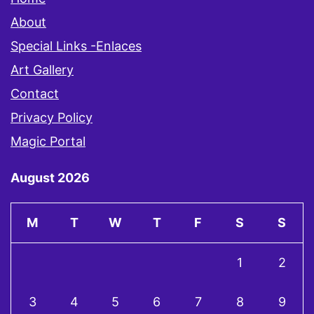
About
Special Links -Enlaces
Art Gallery
Contact
Privacy Policy
Magic Portal
August 2026
M
T
W
T
F
S
S
1
2
3
4
5
6
7
8
9