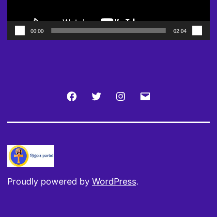
00:00
02:04
Facebook
Twitter
Instagram
Email
Proudly powered by
WordPress
.