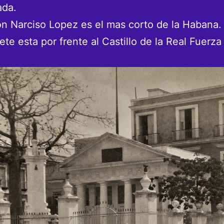
ada.
jón Narciso Lopez es el mas corto de la Habana.
ete esta por frente al Castillo de la Real Fuerza