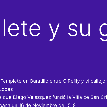
lete y su 
 Templete en Baratillo entre O’Reilly y el callejó
 Lopez
que Diego Velazquez fundó la Villa de San Cri
bana un 16 de Noviembre de 1519.