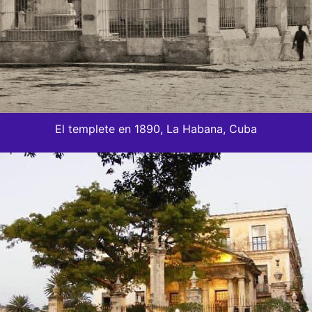
El templete en 1890, La Habana, Cuba