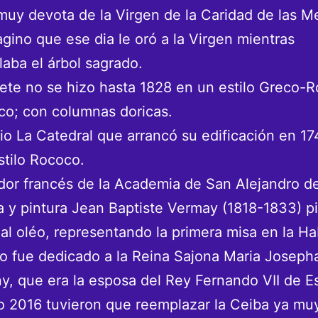
 muy devota de la Virgen de la Caridad de las 
gino que ese dia le oró a la Virgen mientras
laba el árbol sagrado.
ete no se hizo hasta 1828 en un estilo Greco-
co; con columnas doricas.
o La Catedral que arrancó su edificación en 17
stilo Rococo.
dor francés de la Academia de San Alejandro de
a y pintura Jean Baptiste Vermay (1818-1833) pi
 al oléo, representando la primera misa en la H
cio fue dedicado a la Reina Sajona Maria Joseph
y, que era la esposa del Rey Fernando VII de E
o 2016 tuvieron que reemplazar la Ceiba ya mu