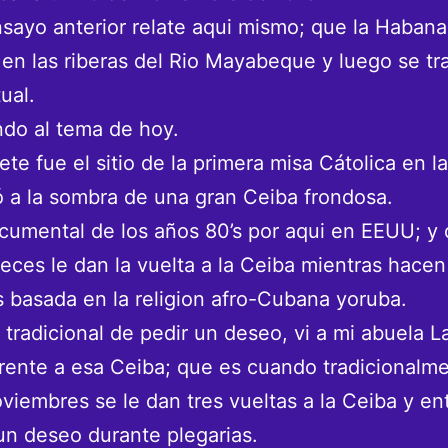
sayo anterior relate aqui mismo; que la Habana
en las riberas del Rio Mayabeque y luego se tra
ual.
do al tema de hoy.
ete fue el sitio de la primera misa Cátolica en la
ó a la sombra de una gran Ceiba frondosa.
cumental de los años 80’s por aqui en EEUU; y
greces le dan la vuelta a la Ceiba mientras hacen
s basada en la religion afro-Cubana yoruba.
a tradicional de pedir un deseo, vi a mi abuela L
rente a esa Ceiba; que es cuando tradicionalme
viembres se le dan tres vueltas a la Ceiba y e
un deseo durante plegarias.