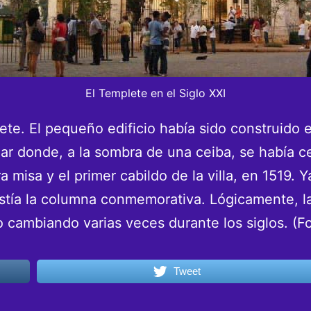
El Templete en el Siglo XXI
ete. El pequeño edificio había sido construido 
gar donde, a la sombra de una ceiba, se había c
ra misa y el primer cabildo de la villa, en 1519. 
stía la columna conmemorativa. Lógicamente, l
o cambiando varias veces durante los siglos. (F
Tweet