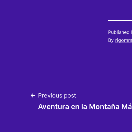
Published
By
rigom
Post
Previous post
Aventura en la Montaña Má
navigation