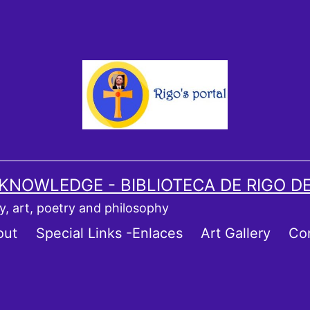
 KNOWLEDGE - BIBLIOTECA DE RIGO D
ory, art, poetry and philosophy
out
Special Links -Enlaces
Art Gallery
Co