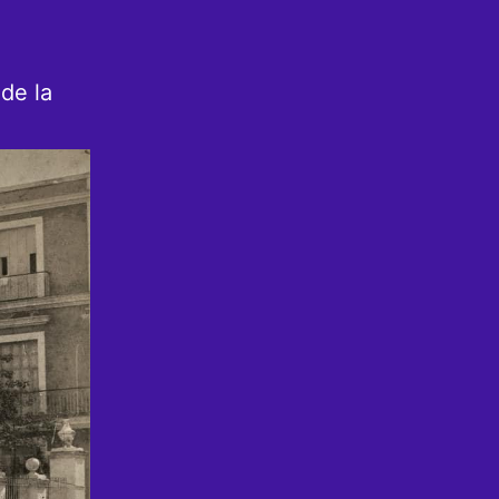
 de la