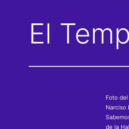
El Temp
Foto del
Narciso
Sabemos 
de la Ha