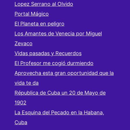
Lopez Serrano al Olvido
Portal Mágico
El Planeta en peligro
Los Amantes de Venecia por Miguel
Zevaco
Vidas pasadas y Recuerdos
El Profesor me cogió durmiendo
Aprovecha esta gran oportunidad que la
vida te da
Républica de Cuba un 20 de Mayo de
1902
La Esquina del Pecado en la Habana,
Cuba