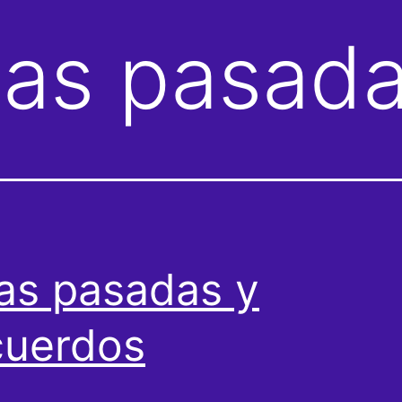
das pasad
as pasadas y
uerdos