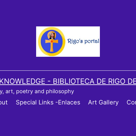
 KNOWLEDGE - BIBLIOTECA DE RIGO D
ory, art, poetry and philosophy
out
Special Links -Enlaces
Art Gallery
Co