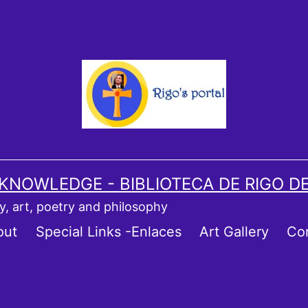
 KNOWLEDGE - BIBLIOTECA DE RIGO D
ory, art, poetry and philosophy
out
Special Links -Enlaces
Art Gallery
Co