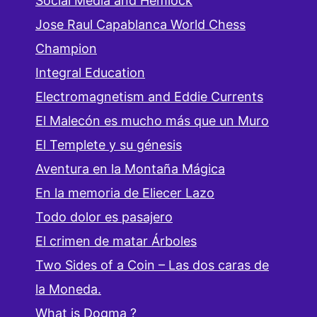
Social Media and Hemlock
Jose Raul Capablanca World Chess
Champion
Integral Education
Electromagnetism and Eddie Currents
El Malecón es mucho más que un Muro
El Templete y su génesis
Aventura en la Montaña Mágica
En la memoria de Eliecer Lazo
Todo dolor es pasajero
El crimen de matar Árboles
Two Sides of a Coin – Las dos caras de
la Moneda.
What is Dogma ?