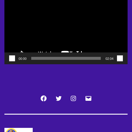
Player
00:00
02:04
Facebook
Twitter
Instagram
Email