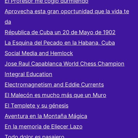
El Profesor me cogió durmiendo
Aprovecha esta gran oportunidad que la vida te
da
Républica de Cuba un 20 de Mayo de 1902
La Esquina del Pecado en la Habana, Cuba
Social Media and Hemlock
Jose Raul Capablanca World Chess Champion
Integral Education
Electromagnetism and Eddie Currents
El Malecón es mucho más que un Muro
El Templete y su génesis
Aventura en la Montaña Mágica
En la memoria de Eliecer Lazo
Todo dolor es pasajero