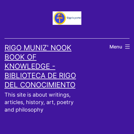
Skip
to
content
RIGO MUNIZ' NOOK
Menu
BOOK OF
KNOWLEDGE -
BIBLIOTECA DE RIGO
DEL CONOCIMIENTO
This site is about writings,
articles, history, art, poetry
and philosophy