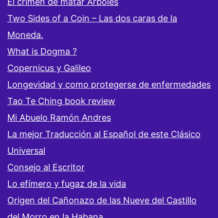
El crimen de matar Árboles
Two Sides of a Coin – Las dos caras de la
Moneda.
What is Dogma ?
Copernicus y Galileo
Longevidad y como protegerse de enfermedades
Tao Te Ching book review
Mi Abuelo Ramón Andres
La mejor Traducción al Español de este Clásico
Universal
Consejo al Escritor
Lo efímero y fugaz de la vida
Origen del Cañonazo de las Nueve del Castillo
del Morro en la Habana