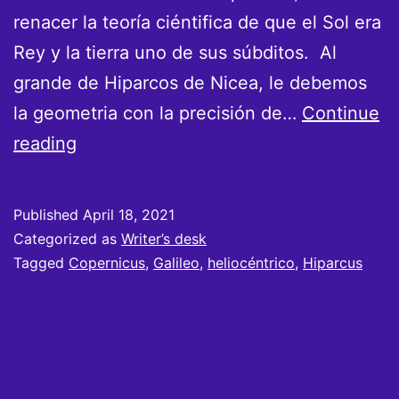
renacer la teoría ciéntifica de que el Sol era
Rey y la tierra uno de sus súbditos. Al
grande de Hiparcos de Nicea, le debemos
la geometria con la precisión de…
Continue
Copernicus
reading
y
Galileo
Published
April 18, 2021
Categorized as
Writer’s desk
Tagged
Copernicus
,
Galileo
,
heliocéntrico
,
Hiparcus