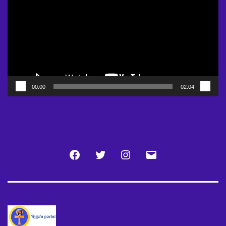
00:00
02:04
Facebook
Twitter
Instagram
Email