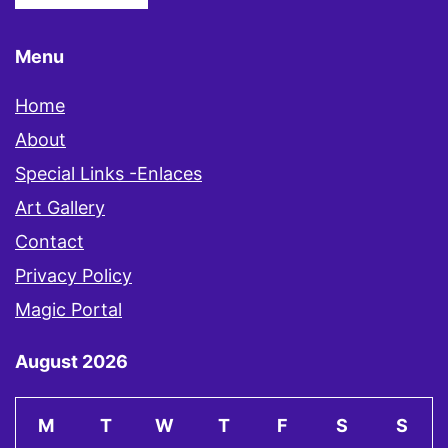
Menu
Home
About
Special Links -Enlaces
Art Gallery
Contact
Privacy Policy
Magic Portal
August 2026
M
T
W
T
F
S
S