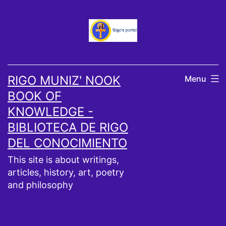
Skip
to
content
RIGO MUNIZ' NOOK
Menu
BOOK OF
KNOWLEDGE -
BIBLIOTECA DE RIGO
DEL CONOCIMIENTO
This site is about writings,
articles, history, art, poetry
and philosophy