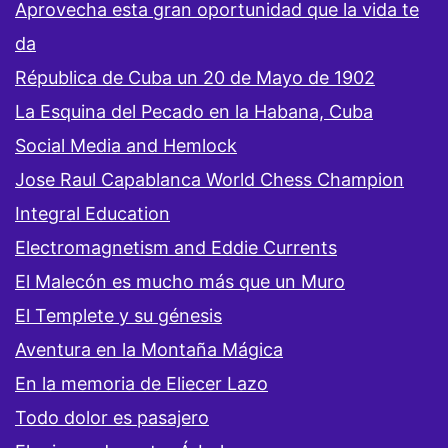
Aprovecha esta gran oportunidad que la vida te
da
Républica de Cuba un 20 de Mayo de 1902
La Esquina del Pecado en la Habana, Cuba
Social Media and Hemlock
Jose Raul Capablanca World Chess Champion
Integral Education
Electromagnetism and Eddie Currents
El Malecón es mucho más que un Muro
El Templete y su génesis
Aventura en la Montaña Mágica
En la memoria de Eliecer Lazo
Todo dolor es pasajero