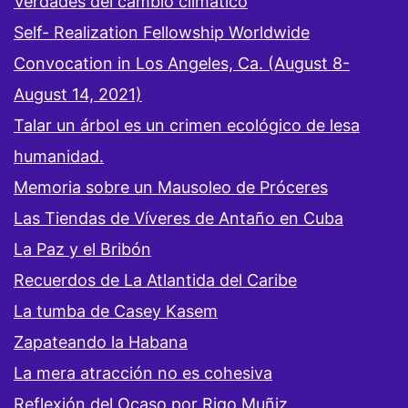
Verdades del cambio climático
Self- Realization Fellowship Worldwide
Convocation in Los Angeles, Ca. (August 8-
August 14, 2021)
Talar un árbol es un crimen ecológico de lesa
humanidad.
Memoria sobre un Mausoleo de Próceres
Las Tiendas de Víveres de Antaño en Cuba
La Paz y el Bribón
Recuerdos de La Atlantida del Caribe
La tumba de Casey Kasem
Zapateando la Habana
La mera atracción no es cohesiva
Reflexión del Ocaso por Rigo Muñiz