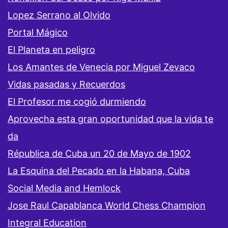
Lopez Serrano al Olvido
Portal Mágico
El Planeta en peligro
Los Amantes de Venecia por Miguel Zevaco
Vidas pasadas y Recuerdos
El Profesor me cogió durmiendo
Aprovecha esta gran oportunidad que la vida te
da
Républica de Cuba un 20 de Mayo de 1902
La Esquina del Pecado en la Habana, Cuba
Social Media and Hemlock
Jose Raul Capablanca World Chess Champion
Integral Education