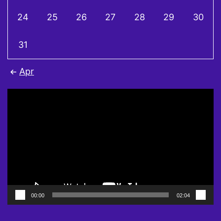
24
25
26
27
28
29
30
31
Apr
Video
Player
00:00
02:04