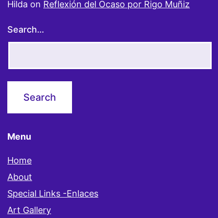
Hilda
on
Reflexión del Ocaso por Rigo Muñiz
Search…
Menu
Home
About
Special Links -Enlaces
Art Gallery