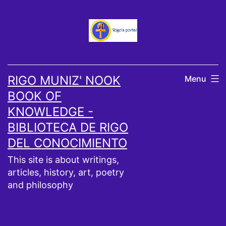
Skip
to
content
RIGO MUNIZ' NOOK
Menu
BOOK OF
KNOWLEDGE -
BIBLIOTECA DE RIGO
DEL CONOCIMIENTO
This site is about writings,
articles, history, art, poetry
and philosophy