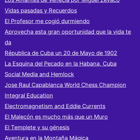
Vidas pasadas y Recuerdos
El Profesor me cogió durmiendo
Aprovecha esta gran oportunidad que la vida te
da
Républica de Cuba un 20 de Mayo de 1902
La Esquina del Pecado en la Habana, Cuba
Social Media and Hemlock
Jose Raul Capablanca World Chess Champion
Integral Education
Electromagnetism and Eddie Currents
El Malecón es mucho más que un Muro
El Templete y su génesis
Aventura en la Montaña Mágica