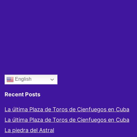
ecológico
de
lesa
humanidad.
English
Recent Posts
La última Plaza de Toros de Cienfuegos en Cuba
La última Plaza de Toros de Cienfuegos en Cuba
La piedra del Astral