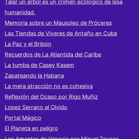
Talar un árbol es un crimen ecológico de lesa
humanidad.
Memoria sobre un Mausoleo de Próceres
Las Tiendas de Víveres de Antaño en Cuba
La Paz y el Bribón
Recuerdos de La Atlantida del Caribe
La tumba de Casey Kasem
Zapateando la Habana
La mera atracción no es cohesiva
Reflexión del Ocaso por Rigo Muñiz
Lopez Serrano al Olvido
Portal Mágico
El Planeta en peligro
Los Amantes de Venecia por Miguel Zevaco