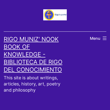
Skip
to
content
RIGO MUNIZ' NOOK
Menu
BOOK OF
KNOWLEDGE -
BIBLIOTECA DE RIGO
DEL CONOCIMIENTO
This site is about writings,
articles, history, art, poetry
and philosophy