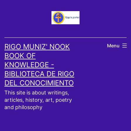
Skip
to
content
RIGO MUNIZ' NOOK
Menu
BOOK OF
KNOWLEDGE -
BIBLIOTECA DE RIGO
DEL CONOCIMIENTO
This site is about writings,
articles, history, art, poetry
and philosophy