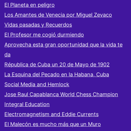
El Planeta en peligro
Los Amantes de Venecia por Miguel Zevaco
Vidas pasadas y Recuerdos
El Profesor me cogió durmiendo
Aprovecha esta gran oportunidad que la vida te
da
Républica de Cuba un 20 de Mayo de 1902
La Esquina del Pecado en la Habana, Cuba
Social Media and Hemlock
Jose Raul Capablanca World Chess Champion
Integral Education
Electromagnetism and Eddie Currents
El Malecón es mucho más que un Muro