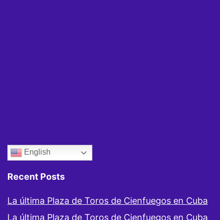
en
Cuba
English
Recent Posts
La última Plaza de Toros de Cienfuegos en Cuba
La última Plaza de Toros de Cienfuegos en Cuba