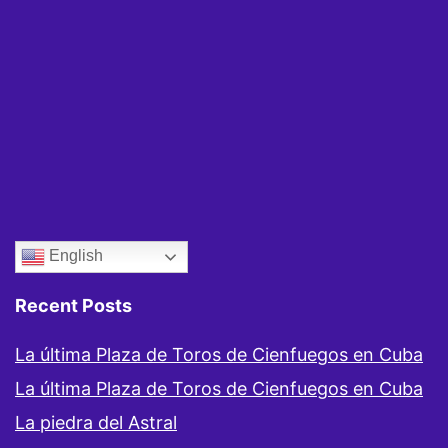
un
Muro
English
Recent Posts
La última Plaza de Toros de Cienfuegos en Cuba
La última Plaza de Toros de Cienfuegos en Cuba
La piedra del Astral