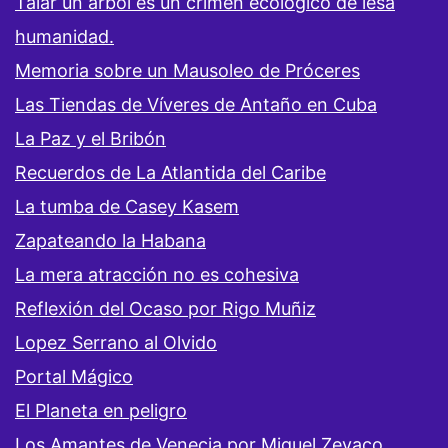
Talar un árbol es un crimen ecológico de lesa
humanidad.
Memoria sobre un Mausoleo de Próceres
Las Tiendas de Víveres de Antaño en Cuba
La Paz y el Bribón
Recuerdos de La Atlantida del Caribe
La tumba de Casey Kasem
Zapateando la Habana
La mera atracción no es cohesiva
Reflexión del Ocaso por Rigo Muñiz
Lopez Serrano al Olvido
Portal Mágico
El Planeta en peligro
Los Amantes de Venecia por Miguel Zevaco