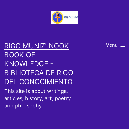
Skip
to
content
RIGO MUNIZ' NOOK
Menu
BOOK OF
KNOWLEDGE -
BIBLIOTECA DE RIGO
DEL CONOCIMIENTO
This site is about writings,
articles, history, art, poetry
and philosophy