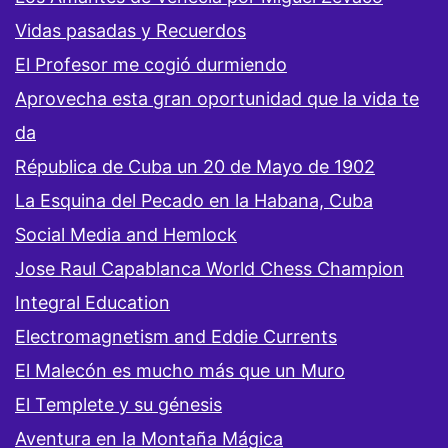
Vidas pasadas y Recuerdos
El Profesor me cogió durmiendo
Aprovecha esta gran oportunidad que la vida te
da
Républica de Cuba un 20 de Mayo de 1902
La Esquina del Pecado en la Habana, Cuba
Social Media and Hemlock
Jose Raul Capablanca World Chess Champion
Integral Education
Electromagnetism and Eddie Currents
El Malecón es mucho más que un Muro
El Templete y su génesis
Aventura en la Montaña Mágica