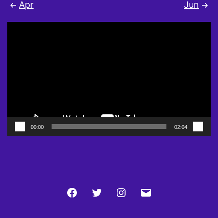
Apr
Jun
Video
Player
00:00
02:04
Facebook
Twitter
Instagram
Email